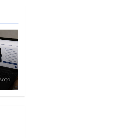
SOTO
S