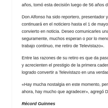
años, tomó esta decisión luego de 56 años d
Don Alfonso ha sido reportero, presentador 
continuará en el noticiero hasta el 1 de ma
convierto en noticia. Deseo comunicarles un
seguramente, muchos esperan o por lo men
trabajo continuo, me retiro de Televistazo».
Entre las razones de su retiro es que da pa
y acrecienten el prestigio de la primera cad
logrado convertir a Televistazo en una verdade
«Hay mucha nostalgia en este momento, per
ahora, hay mucho que agradecer», agregó D
Récord Guinnes