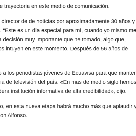
e trayectoria en este medio de comunicación.
y director de de noticias por aproximadamente 30 años y
yo. “Este es un día especial para mí, cuando yo mismo m
a decisión muy importante que he tomado, algo que,
os intuyen en este momento. Después de 56 años de
so a los periodistas jóvenes de Ecuavisa para que mant
ena de televisión del país. «En mas de medio siglo hemo
ra institución informativa de alta credibilidad», dijo.
o, en esta nueva etapa habrá mucho más que aplaudir y
on Alfonso.