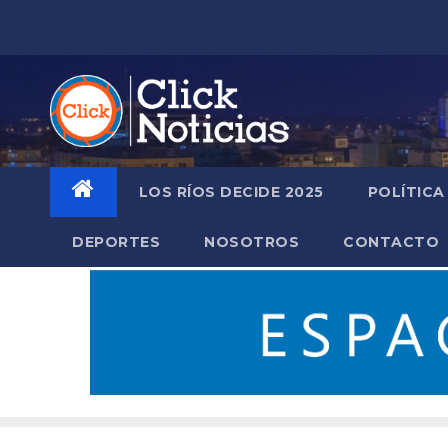
Saltar
al
contenido
LOS RÍOS DECIDE 2025
POLÍTICA
DEPORTES
NOSOTROS
CONTACTO