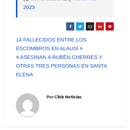
2023
Navegación
14 FALLECIDOS ENTRE LOS
de
ESCOMBROS EN ALAUSÍ
ASESINAN A RUBÉN CHERRES Y
entradas
OTRAS TRES PERSONAS EN SANTA
ELENA
Por
Click Noticias