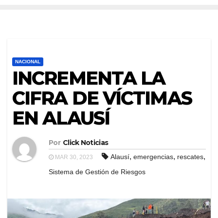
NACIONAL
INCREMENTA LA
CIFRA DE VÍCTIMAS
EN ALAUSÍ
Por
Click Noticias
,
,
,
Alausí
emergencias
rescates
MAR 30, 2023
Sistema de Gestión de Riesgos