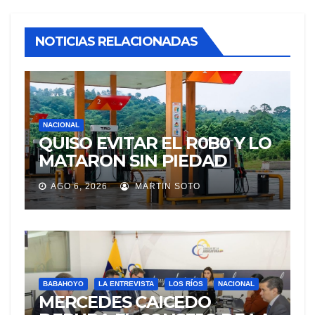
NOTICIAS RELACIONADAS
NACIONAL
QUISO EVITAR EL R0B0 Y LO
MATARON SIN PIEDAD
AGO 6, 2026
MARTIN SOTO
BABAHOYO
LA ENTREVISTA
LOS RÍOS
NACIONAL
MERCEDES CAICEDO