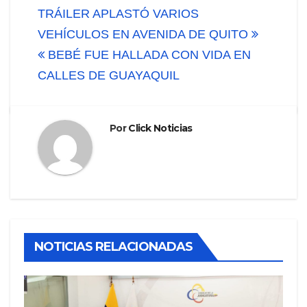
Navegación
TRÁILER APLASTÓ VARIOS
de
VEHÍCULOS EN AVENIDA DE QUITO
BEBÉ FUE HALLADA CON VIDA EN
entradas
CALLES DE GUAYAQUIL
Por
Click Noticias
NOTICIAS RELACIONADAS