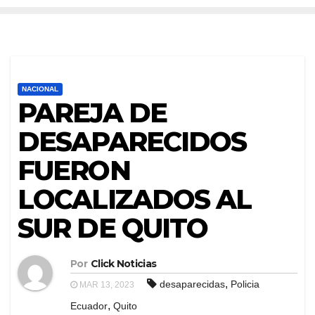
NACIONAL
PAREJA DE
DESAPARECIDOS
FUERON
LOCALIZADOS AL
SUR DE QUITO
Por
Click Noticias
,
desaparecidas
Policia
MAR 13, 2023
,
Ecuador
Quito