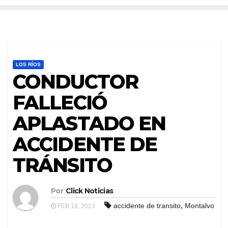
LOS RÍOS
CONDUCTOR
FALLECIÓ
APLASTADO EN
ACCIDENTE DE
TRÁNSITO
Por
Click Noticias
,
accidente de transito
Montalvo
FEB 18, 2023