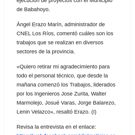
ejecución de proyectos con el Municipio
de Babahoyo.
Ángel Erazo Marín, administrador de
CNEL Los Ríos, comentó cuáles son los
trabajos que se realizan en diversos
sectores de la provincia.
«Quiero retirar mi agradecimiento para
todo el personal técnico, que desde la
mañana comenzó los Trabajos, liderados
por los Ingenieros Jose Zurita, Walter
Marmolejo, Josué Varas, Jorge Balarezo,
Lenin Velazco», resaltó Erazo. (I)
Revisa la entrevista en el enlace: