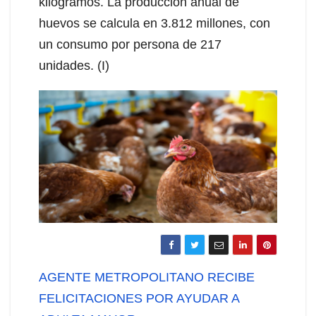
kilogramos. La producción anual de
huevos se calcula en 3.812 millones, con
un consumo por persona de 217
unidades. (I)
Navegación
AGENTE METROPOLITANO RECIBE
de
FELICITACIONES POR AYUDAR A