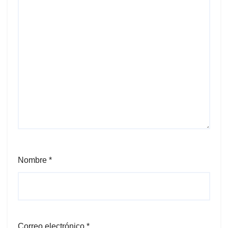
Nombre
*
Correo electrónico
*