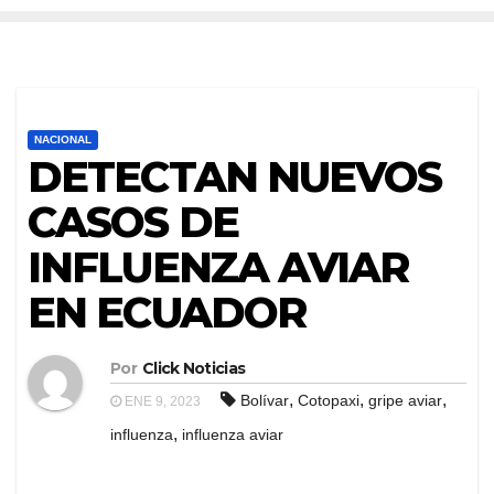
NACIONAL
DETECTAN NUEVOS
CASOS DE
INFLUENZA AVIAR
EN ECUADOR
Por
Click Noticias
,
,
,
Bolívar
Cotopaxi
gripe aviar
ENE 9, 2023
,
influenza
influenza aviar