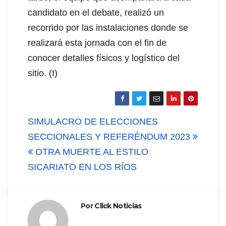
candidato en el debate, realizó un
recorrido por las instalaciones donde se
realizará esta jornada con el fin de
conocer detalles físicos y logístico del
sitio. (I)
Navegación
SIMULACRO DE ELECCIONES
de
SECCIONALES Y REFERÉNDUM 2023
OTRA MUERTE AL ESTILO
entradas
SICARIATO EN LOS RÍOS
Por
Click Noticias