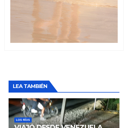
LEA TAMBIÉN
LOS RÍOS
VIAJÓ DESDE VENEZUELA