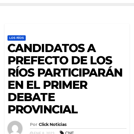
LOS RÍOS
CANDIDATOS A
PREFECTO DE LOS
RÍOS PARTICIPARÁN
EN EL PRIMER
DEBATE
PROVINCIAL
Por
Click Noticias
CNE
ENE 8, 2023