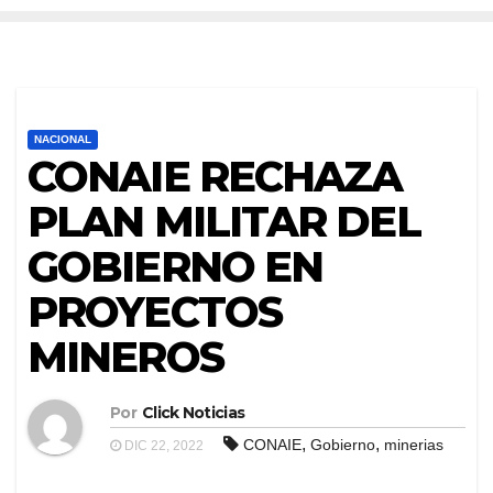
NACIONAL
CONAIE RECHAZA
PLAN MILITAR DEL
GOBIERNO EN
PROYECTOS
MINEROS
Por
Click Noticias
,
,
CONAIE
Gobierno
minerias
DIC 22, 2022