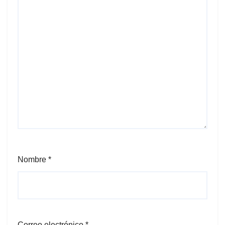
Nombre
*
Correo electrónico
*