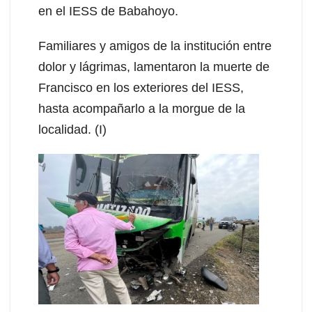
en el IESS de Babahoyo.
Familiares y amigos de la institución entre
dolor y lágrimas, lamentaron la muerte de
Francisco en los exteriores del IESS,
hasta acompañarlo a la morgue de la
localidad. (I)