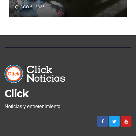
DE SU MARIDO QUE
AGO 6, 2026
PERMANECIÓ SEIS DÍAS EN
LA MORGUE
Click
Noticias y entretenimiento