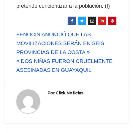
pretende concientizar a la población. (I)
Navegación
FENOCIN ANUNCIÓ QUE LAS
de
MOVILIZACIONES SERÁN EN SEIS
PROVINCIAS DE LA COSTA
entradas
DOS NIÑAS FUERON CRUELMENTE
ASESINADAS EN GUAYAQUIL
Por
Click Noticias