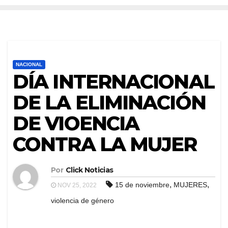
NACIONAL
DÍA INTERNACIONAL
DE LA ELIMINACIÓN
DE VIOENCIA
CONTRA LA MUJER
Por
Click Noticias
,
,
15 de noviembre
MUJERES
NOV 25, 2022
violencia de género