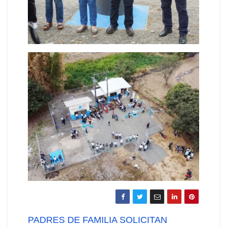
Navegación
PADRES DE FAMILIA SOLICITAN