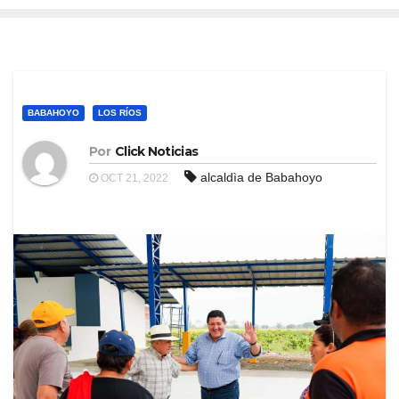
BABAHOYO
LOS RÍOS
Por
Click Noticias
alcaldìa de Babahoyo
OCT 21, 2022