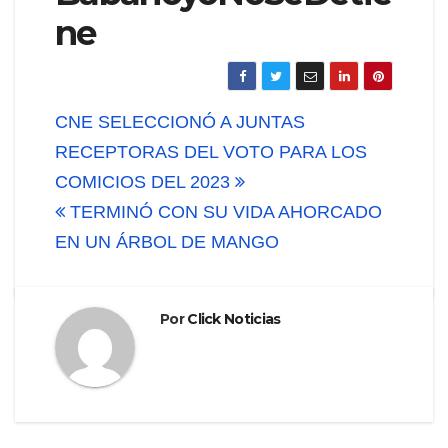
ne
Navegación
CNE SELECCIONÓ A JUNTAS
de
RECEPTORAS DEL VOTO PARA LOS
COMICIOS DEL 2023
entradas
TERMINÓ CON SU VIDA AHORCADO
EN UN ÁRBOL DE MANGO
Por
Click Noticias