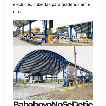
eléctricos, cubiertas para graderíos entre
otros.
BabahoyoNoSeDetie