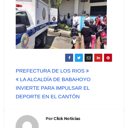
Navegación
PREFECTURA DE LOS RIOS
de
LA ALCALDÍA DE BABAHOYO
INVIERTE PARA IMPULSAR EL
entradas
DEPORTE EN EL CANTÓN
Por
Click Noticias