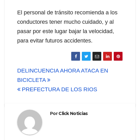
El personal de tránsito recomienda a los
conductores tener mucho cuidado, y al
pasar por este lugar bajar la velocidad,
para evitar futuros accidentes.
Navegación
DELINCUENCIA AHORA ATACA EN
de
BICICLETA
PREFECTURA DE LOS RIOS
entradas
Por
Click Noticias