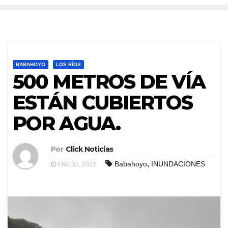
BABAHOYO
LOS RÍOS
500 METROS DE VÍA
ESTÁN CUBIERTOS
POR AGUA.
Por
Click Noticias
,
Babahoyo
INUNDACIONES
ENE 31, 2022