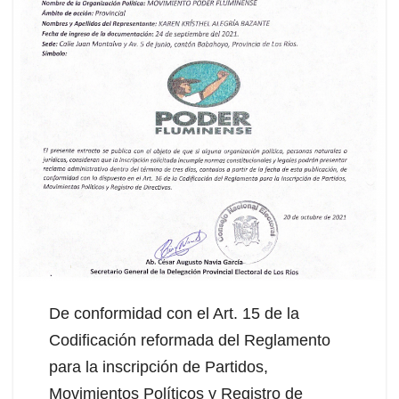
De conformidad con el Art. 15 de la
Codificación reformada del Reglamento
para la inscripción de Partidos,
Movimientos Políticos y Registro de