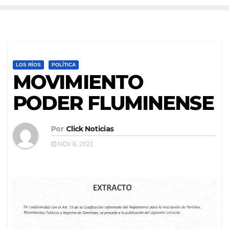
LOS RÍOS
POLÍTICA
MOVIMIENTO
PODER FLUMINENSE
Por
Click Noticias
NOV 8, 2021