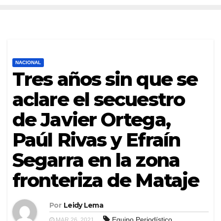
NACIONAL
Tres años sin que se
aclare el secuestro
de Javier Ortega,
Paúl Rivas y Efraín
Segarra en la zona
fronteriza de Mataje
Por
Leidy Lema
,
Equipo Periodístico
MAR 26, 2021