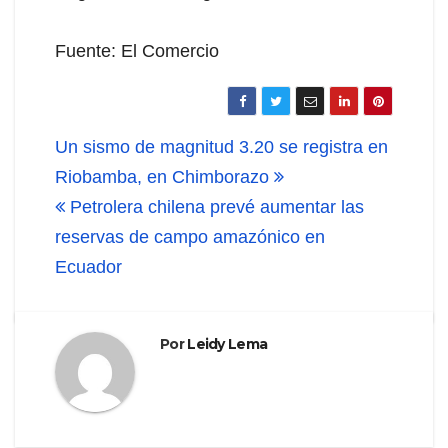
Fuente: El Comercio
Navegación
Un sismo de magnitud 3.20 se registra en
de
Riobamba, en Chimborazo
Petrolera chilena prevé aumentar las
entradas
reservas de campo amazónico en
Ecuador
Por
Leidy Lema