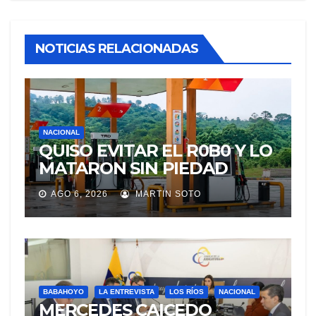
NOTICIAS RELACIONADAS
NACIONAL
QUISO EVITAR EL R0B0 Y LO
MATARON SIN PIEDAD
AGO 6, 2026
MARTIN SOTO
BABAHOYO
LA ENTREVISTA
LOS RÍOS
NACIONAL
MERCEDES CAICEDO