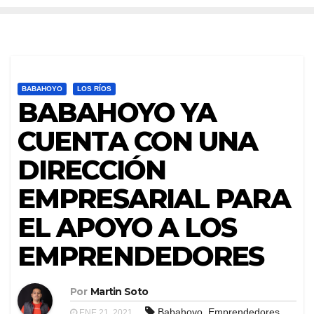
BABAHOYO
LOS RÍOS
BABAHOYO YA
CUENTA CON UNA
DIRECCIÓN
EMPRESARIAL PARA
EL APOYO A LOS
EMPRENDEDORES
Por
Martin Soto
,
,
Babahoyo
Emprendedores
ENE 21, 2021