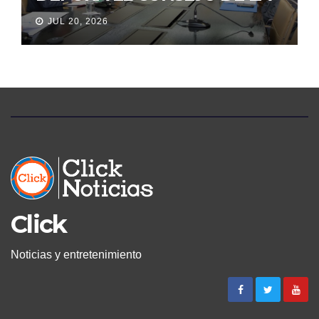
JUDICATURA
JUL 20, 2026
Click
Noticias y entretenimiento