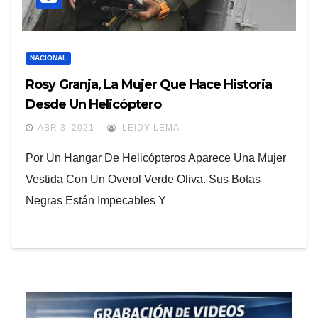
NACIONAL
Rosy Granja, La Mujer Que Hace Historia
Desde Un Helicóptero
ABR 3, 2021
LEIDY LEMA
Por Un Hangar De Helicópteros Aparece Una Mujer
Vestida Con Un Overol Verde Oliva. Sus Botas
Negras Están Impecables Y