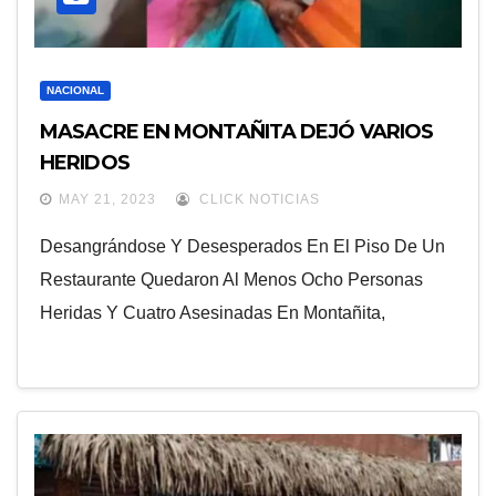
NACIONAL
MASACRE EN MONTAÑITA DEJÓ VARIOS
HERIDOS
MAY 21, 2023
CLICK NOTICIAS
Desangrándose Y Desesperados En El Piso De Un
Restaurante Quedaron Al Menos Ocho Personas
Heridas Y Cuatro Asesinadas En Montañita,