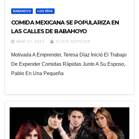
BABAHOYO
LOS RÍOS
COMIDA MEXICANA SE POPULARIZA EN
LAS CALLES DE BABAHOYO
MAR 17, 2023
CLICK NOTICIAS
Motivada A Emprender, Teresa Díaz Inició El Trabajo
De Expender Comidas Rápidas Junto A Su Esposo,
Pablo En Una Pequeña