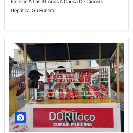
Falleció A Los 81 Años A Causa De Cirrosis
Hepática. Su Funeral