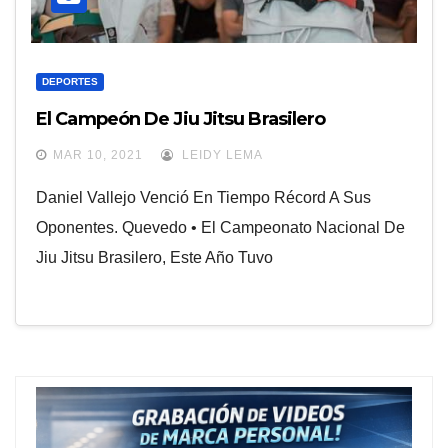
DEPORTES
El Campeón De Jiu Jitsu Brasilero
MAR 10, 2021
LEIDY LEMA
Daniel Vallejo Venció En Tiempo Récord A Sus
Oponentes. Quevedo • El Campeonato Nacional De
Jiu Jitsu Brasilero, Este Año Tuvo