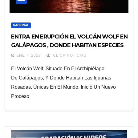
NACIONAL
ENTRA EN ERUPCIÓN EL VOLCÁN WOLF EN
GALÁPAGOS , DONDE HABITAN ESPECIES
ÚNICAS
ENE 7, 2022
CLICK NOTICIAS
El Volcán Wolf, Situado En El Archipiélago
De Galápagos, Y Donde Habitan Las Iguanas
Rosadas, Únicas En El Mundo, Inició Un Nuevo
Proceso