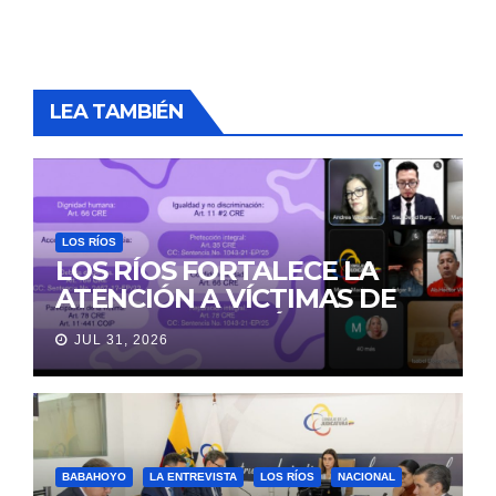
LEA TAMBIÉN
LOS RÍOS
LOS RÍOS FORTALECE LA
ATENCIÓN A VÍCTIMAS DE
VIOLENCIA DE GÉNERO
JUL 31, 2026
PARA EVITAR LA
REVICTIMIZACIÓN
BABAHOYO
LA ENTREVISTA
LOS RÍOS
NACIONAL