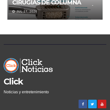
CIRUGÍAS DE COLUMNA
LLEGA A ECUADOR Y AMPLÍA
JUL 17, 2026
LAS OPCIONES PARA
PACIENTES CON DOLOR
LUMBAR
Click
Noticias y entretenimiento