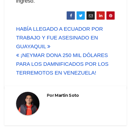
ingreso.
Navegación
HABÍA LLEGADO A ECUADOR POR
de
TRABAJO Y FUE ASESINADO EN
GUAYAQUIL
entradas
¡NEYMAR DONA 250 MIL DÓLARES
PARA LOS DAMNIFICADOS POR LOS
TERREMOTOS EN VENEZUELA!
Por
Martin Soto