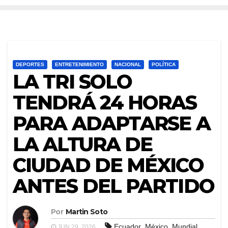
DEPORTES
ENTRETENIMIENTO
NACIONAL
POLÍTICA
LA TRI SOLO
TENDRÁ 24 HORAS
PARA ADAPTARSE A
LA ALTURA DE
CIUDAD DE MÉXICO
ANTES DEL PARTIDO
Por
Martin Soto
,
,
Ecuador
México
Mundial
JUN 29, 2026