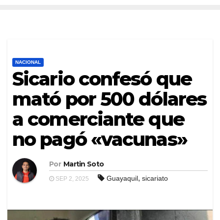
NACIONAL
Sicario confesó que
mató por 500 dólares
a comerciante que
no pagó «vacunas»
Por
Martin Soto
,
Guayaquil
sicariato
SEP 2, 2025