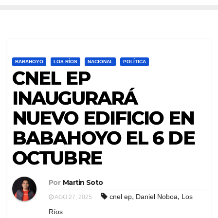
BABAHOYO
LOS RÍOS
NACIONAL
POLÍTICA
CNEL EP
INAUGURARÁ
NUEVO EDIFICIO EN
BABAHOYO EL 6 DE
OCTUBRE
Por
Martin Soto
,
,
cnel ep
Daniel Noboa
Los
AGO 27, 2025
Ríos