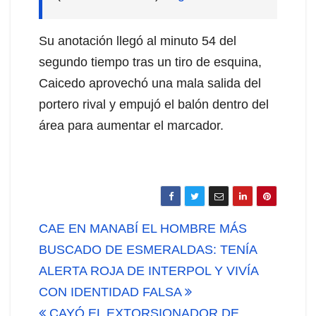
Su anotación llegó al minuto 54 del
segundo tiempo tras un tiro de esquina,
Caicedo aprovechó una mala salida del
portero rival y empujó el balón dentro del
área para aumentar el marcador.
Navegación
CAE EN MANABÍ EL HOMBRE MÁS
de
BUSCADO DE ESMERALDAS: TENÍA
ALERTA ROJA DE INTERPOL Y VIVÍA
entradas
CON IDENTIDAD FALSA
CAYÓ EL EXTORSIONADOR DE