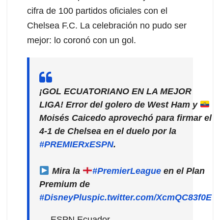
cifra de 100 partidos oficiales con el
Chelsea F.C. La celebración no pudo ser
mejor: lo coronó con un gol.
¡GOL ECUATORIANO EN LA MEJOR
LIGA! Error del golero de West Ham y
Moisés Caicedo aprovechó para firmar el
4-1 de Chelsea en el duelo por la
#PREMIERxESPN
.
Mira la
#PremierLeague
en el Plan
Premium de
#DisneyPlus
pic.twitter.com/XcmQC83f0E
— ESPN Ecuador