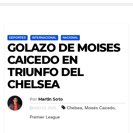
DEPORTES
INTERNACIONAL
NACIONAL
GOLAZO DE MOISES
CAICEDO EN
TRIUNFO DEL
CHELSEA
Por
Martin Soto
,
,
Chelsea
Moisés Caicedo
AGO 22, 2025
Premier League