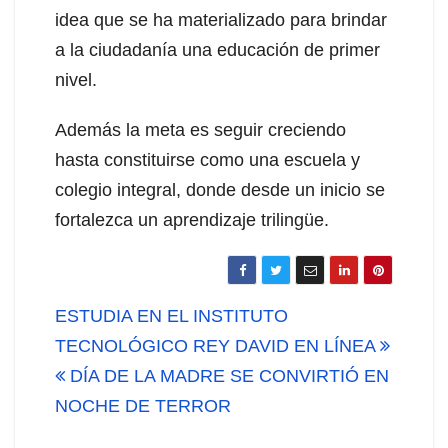
idea que se ha materializado para brindar
a la ciudadanía una educación de primer
nivel.
Además la meta es seguir creciendo
hasta constituirse como una escuela y
colegio integral, donde desde un inicio se
fortalezca un aprendizaje trilingüe.
Navegación
ESTUDIA EN EL INSTITUTO
de
TECNOLÓGICO REY DAVID EN LÍNEA
DÍA DE LA MADRE SE CONVIRTIÓ EN
entradas
NOCHE DE TERROR