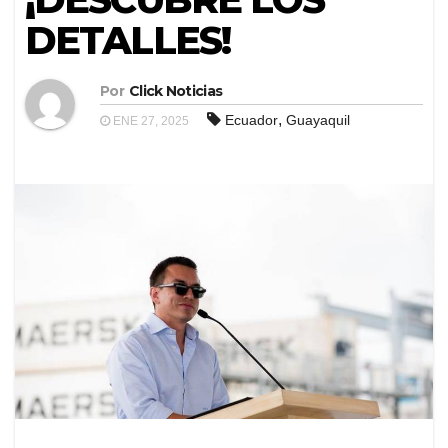
DETALLES!
Por
Click Noticias
,
Ecuador
Guayaquil
ENE 27, 2025