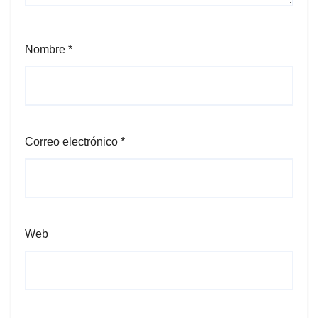
Nombre
*
Correo electrónico
*
Web