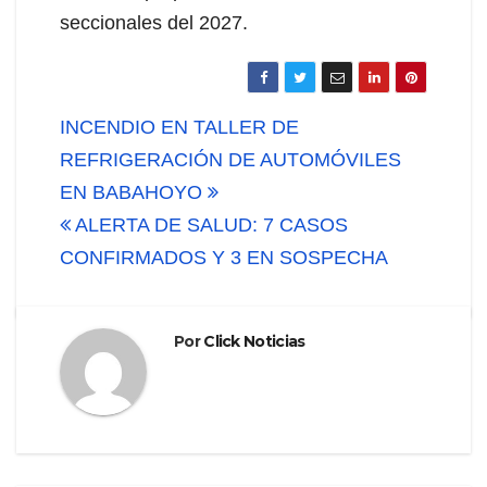
seccionales del 2027.
Navegación
INCENDIO EN TALLER DE
de
REFRIGERACIÓN DE AUTOMÓVILES
EN BABAHOYO
entradas
ALERTA DE SALUD: 7 CASOS
CONFIRMADOS Y 3 EN SOSPECHA
Por
Click Noticias