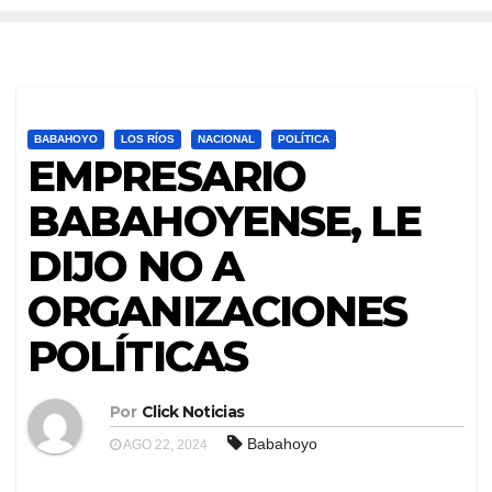
BABAHOYO
LOS RÍOS
NACIONAL
POLÍTICA
EMPRESARIO
BABAHOYENSE, LE
DIJO NO A
ORGANIZACIONES
POLÍTICAS
Por
Click Noticias
Babahoyo
AGO 22, 2024