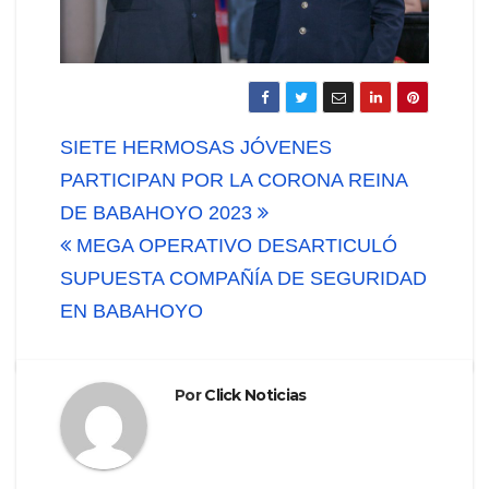
Navegación
SIETE HERMOSAS JÓVENES
de
PARTICIPAN POR LA CORONA REINA
DE BABAHOYO 2023
entradas
MEGA OPERATIVO DESARTICULÓ
SUPUESTA COMPAÑÍA DE SEGURIDAD
EN BABAHOYO
Por
Click Noticias