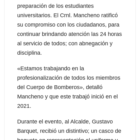
preparación de los estudiantes
universitarios. El Crnl. Mancheno ratificó
su compromiso con los ciudadanos, para
continuar brindando atención las 24 horas
al servicio de todos; con abnegación y
disciplina.
«Estamos trabajando en la
profesionalización de todos los miembros
del Cuerpo de Bomberos», detalló
Mancheno y que este trabajó inició en el
2021.
Durante el evento, al Alcalde, Gustavo
Barquet, recibió un distintivo; un casco de