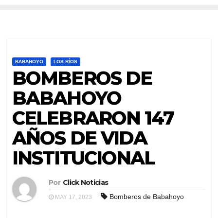
BABAHOYO
LOS RÍOS
BOMBEROS DE
BABAHOYO
CELEBRARON 147
AÑOS DE VIDA
INSTITUCIONAL
Por
Click Noticias
Bomberos de Babahoyo
MAY 17, 2023