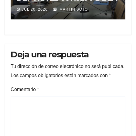
JUDICATURA
JUL 20, 2026
MARTIN SOTO
Deja una respuesta
Tu dirección de correo electrónico no será publicada.
Los campos obligatorios están marcados con
*
Comentario
*