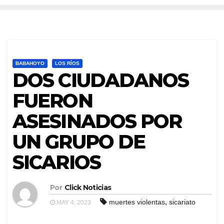
BABAHOYO
LOS RÍOS
DOS CIUDADANOS
FUERON
ASESINADOS POR
UN GRUPO DE
SICARIOS
Por
Click Noticias
,
muertes violentas
sicariato
MAY 4, 2023