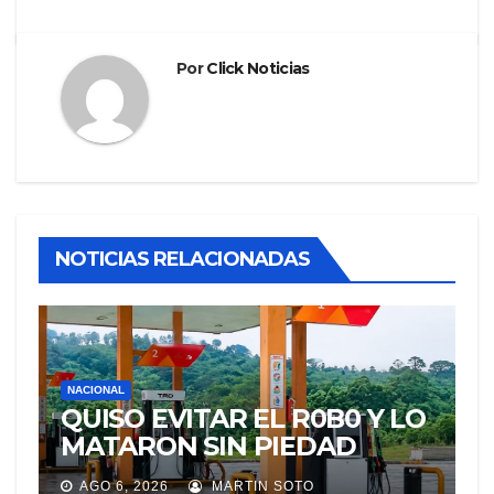
Por
Click Noticias
NOTICIAS RELACIONADAS
NACIONAL
QUISO EVITAR EL R0B0 Y LO
MATARON SIN PIEDAD
AGO 6, 2026
MARTIN SOTO