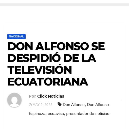
NACIONAL
DON ALFONSO SE
DESPIDIÓ DE LA
TELEVISIÓN
ECUATORIANA
Por
Click Noticias
,
Don Alfonso
Don Alfonso
MAY 2, 2023
,
,
Espinoza
ecuavisa
presentador de noticias