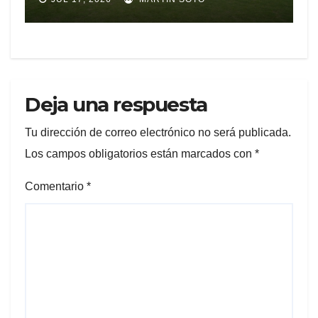
REPRESENTAR A ECUADOR
EN EXPERIENCIA
EDUCATIVA DE LA NASA
Deja una respuesta
Tu dirección de correo electrónico no será publicada.
Los campos obligatorios están marcados con
*
Comentario
*