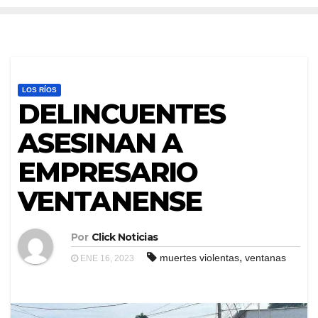
LOS RÍOS
DELINCUENTES
ASESINAN A
EMPRESARIO
VENTANENSE
Por
Click Noticias
,
muertes violentas
ventanas
ENE 16, 2023