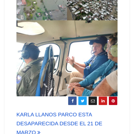
Navegación
KARLA LLANOS PARCO ESTA
de
DESAPARECIDA DESDE EL 21 DE
MARZO