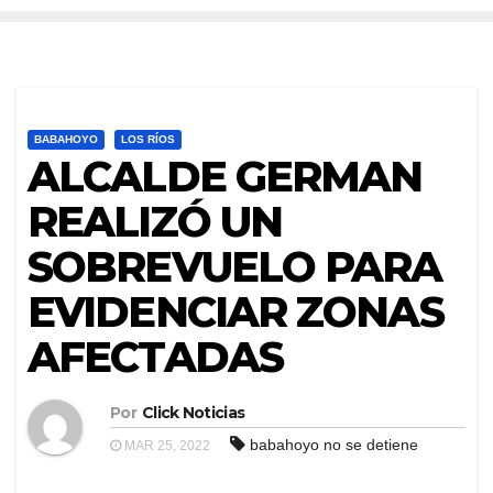
BABAHOYO
LOS RÍOS
ALCALDE GERMAN
REALIZÓ UN
SOBREVUELO PARA
EVIDENCIAR ZONAS
AFECTADAS
Por
Click Noticias
babahoyo no se detiene
MAR 25, 2022