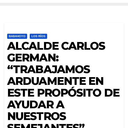
BABAHOYO
LOS RÍOS
ALCALDE CARLOS
GERMAN:
“TRABAJAMOS
ARDUAMENTE EN
ESTE PROPÓSITO DE
AYUDAR A
NUESTROS
SEMEJANTES”.