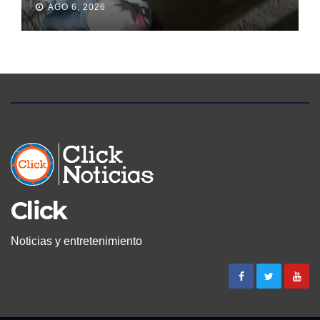
AGO 6, 2026
PERMANECIÓ SEIS DÍAS EN
LA MORGUE
Click
Noticias y entretenimiento