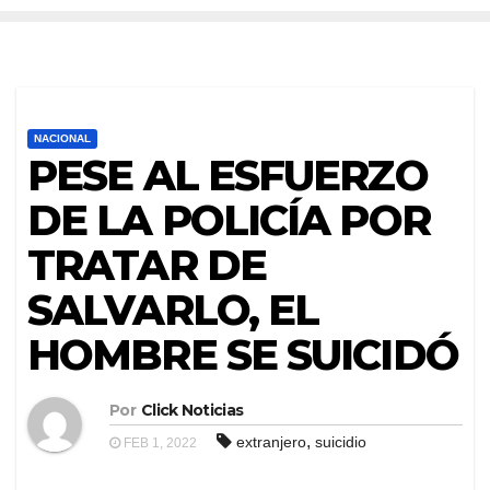
NACIONAL
PESE AL ESFUERZO
DE LA POLICÍA POR
TRATAR DE
SALVARLO, EL
HOMBRE SE SUICIDÓ
Por
Click Noticias
,
extranjero
suicidio
FEB 1, 2022