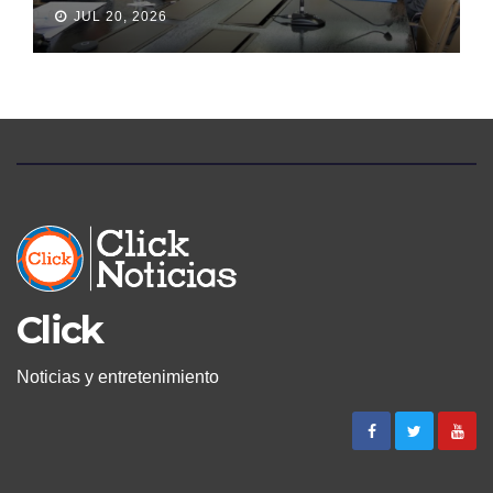
JUDICATURA
JUL 20, 2026
Click
Noticias y entretenimiento