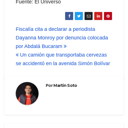
Fuente: El Universo
Navegación
Fiscalía cita a declarar a periodista
de
Dayanna Monroy por denuncia colocada
por Abdalá Bucaram
entradas
Un camión que transportaba cervezas
se accidentó en la avenida Simón Bolívar
Por
Martin Soto