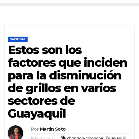
NACIONAL
Estos son los
factores que inciden
para la disminución
de grillos en varios
sectores de
Guayaquil
Por
Martin Soto
,
chongon-colonche
Guayaquil
FEB 2, 2021