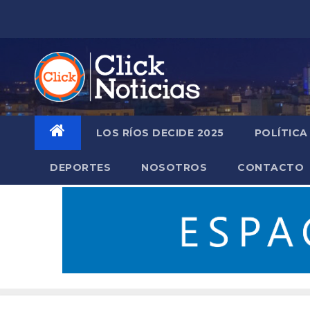
Saltar
al
contenido
LOS RÍOS DECIDE 2025
POLÍTICA
DEPORTES
NOSOTROS
CONTACTO