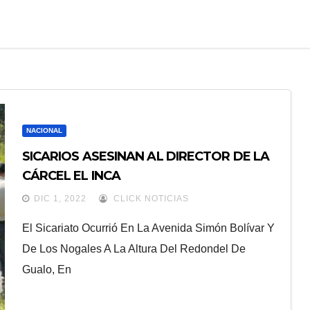
NACIONAL
SICARIOS ASESINAN AL DIRECTOR DE LA
CÁRCEL EL INCA
DIC 1, 2022
CLICK NOTICIAS
El Sicariato Ocurrió En La Avenida Simón Bolívar Y
De Los Nogales A La Altura Del Redondel De
Gualo, En