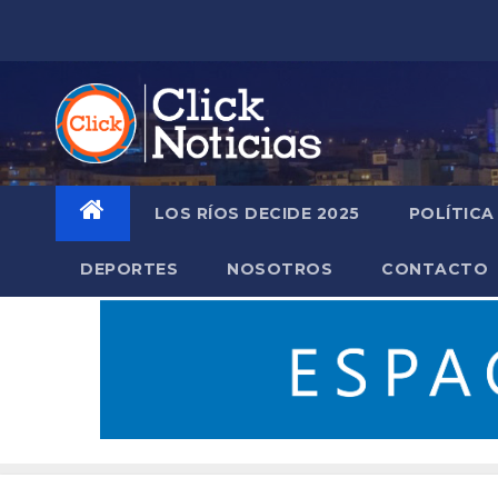
Saltar
al
contenido
LOS RÍOS DECIDE 2025
POLÍTICA
DEPORTES
NOSOTROS
CONTACTO