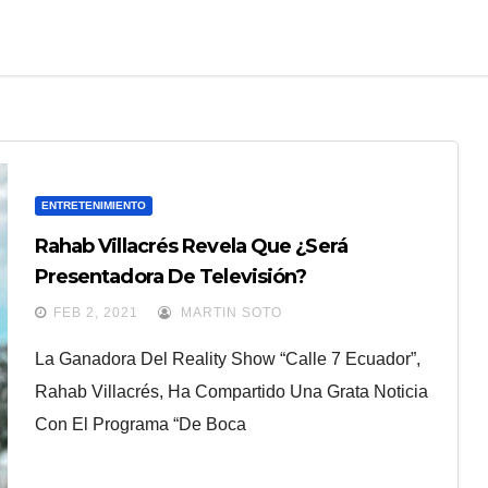
ENTRETENIMIENTO
Rahab Villacrés Revela Que ¿será
Presentadora De Televisión?
FEB 2, 2021
MARTIN SOTO
La Ganadora Del Reality Show “Calle 7 Ecuador”,
Rahab Villacrés, Ha Compartido Una Grata Noticia
Con El Programa “De Boca