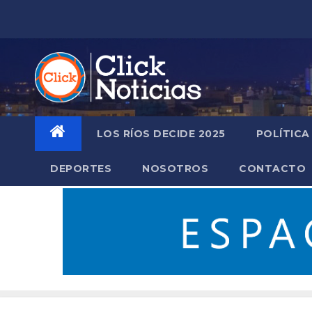
Saltar
al
contenido
LOS RÍOS DECIDE 2025
POLÍTICA
DEPORTES
NOSOTROS
CONTACTO