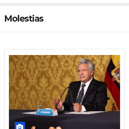
Molestias