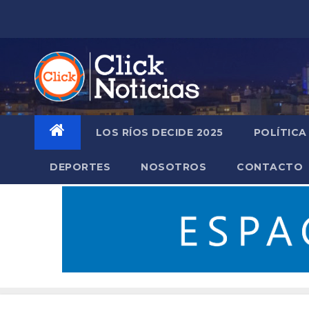
Saltar
al
contenido
LOS RÍOS DECIDE 2025
POLÍTICA
DEPORTES
NOSOTROS
CONTACTO