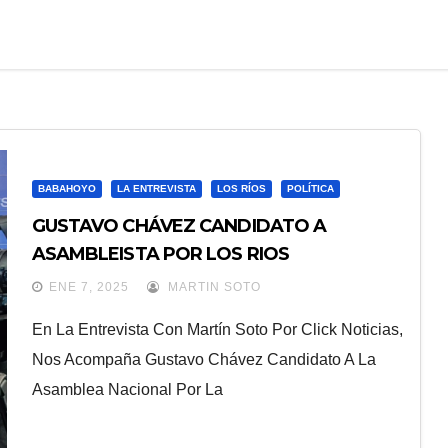
BABAHOYO
LA ENTREVISTA
LOS RÍOS
POLÍTICA
GUSTAVO CHÁVEZ CANDIDATO A
ASAMBLEISTA POR LOS RIOS
ENE 7, 2025
MARTIN SOTO
En La Entrevista Con Martín Soto Por Click Noticias,
Nos Acompaña Gustavo Chávez Candidato A La
Asamblea Nacional Por La