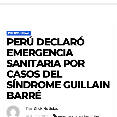
INTERNACIONAL
PERÚ DECLARÓ
EMERGENCIA
SANITARIA POR
CASOS DEL
SÍNDROME GUILLAIN
BARRÉ
Por
Click Noticias
,
,
emergencia en Perú
Perú
JUL 10, 2023