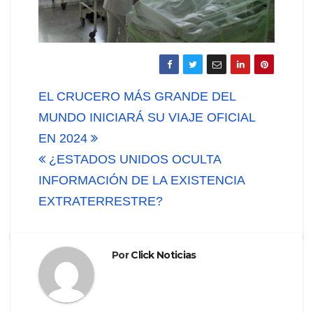
Navegación
EL CRUCERO MÁS GRANDE DEL
de
MUNDO INICIARÁ SU VIAJE OFICIAL
EN 2024
entradas
¿ESTADOS UNIDOS OCULTA
INFORMACIÓN DE LA EXISTENCIA
EXTRATERRESTRE?
Por
Click Noticias