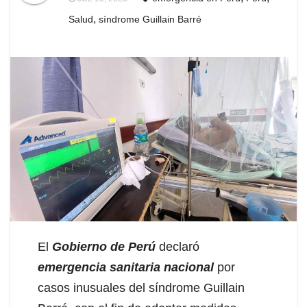
,
Salud
síndrome Guillain Barré
El
Gobierno de Perú
declaró
emergencia sanitaria nacional
por
casos inusuales del síndrome Guillain