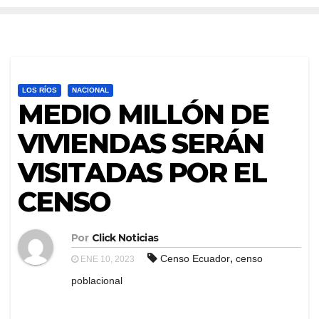
LOS RÍOS
NACIONAL
MEDIO MILLÓN DE
VIVIENDAS SERÁN
VISITADAS POR EL
CENSO
Por
Click Noticias
,
Censo Ecuador
censo
ENE 10, 2023
poblacional