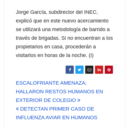
Jorge García, subdirector del INEC,
explicó que en este nuevo acercamiento
se utilizará una metodología de barrido a
través de brigadas. Si no encuentran a los
propietarios en casa, procederán a
visitarlos en horas de la noche. (I)
Navegación
ESCALOFRIANTE AMENAZA;
de
HALLARON RESTOS HUMANOS EN
EXTERIOR DE COLEGIO
entradas
DETECTAN PRIMER CASO DE
INFLUENZA AVIAR EN HUMANOS