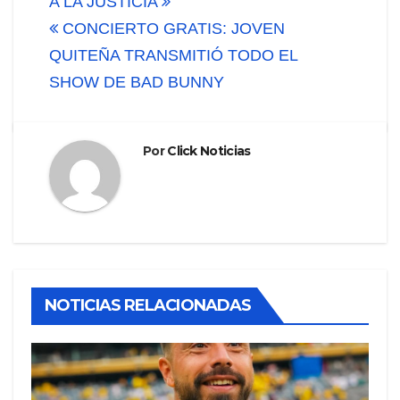
A LA JUSTICIA
entradas
CONCIERTO GRATIS: JOVEN
QUITEÑA TRANSMITIÓ TODO EL
SHOW DE BAD BUNNY
Por
Click Noticias
NOTICIAS RELACIONADAS