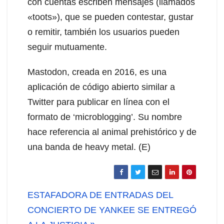
con cuentas escriben mensajes (llamados
«toots»), que se pueden contestar, gustar
o remitir, también los usuarios pueden
seguir mutuamente.
Mastodon, creada en 2016, es una
aplicación de código abierto similar a
Twitter para publicar en línea con el
formato de ‘microblogging’. Su nombre
hace referencia al animal prehistórico y de
una banda de heavy metal. (E)
Navegación
ESTAFADORA DE ENTRADAS DEL
de
CONCIERTO DE YANKEE SE ENTREGÓ