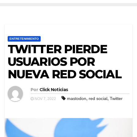
ENTRETENIMIENTO
TWITTER PIERDE
USUARIOS POR
NUEVA RED SOCIAL
Por
Click Noticias
,
,
mastodon
red social
Twitter
NOV 7, 2022