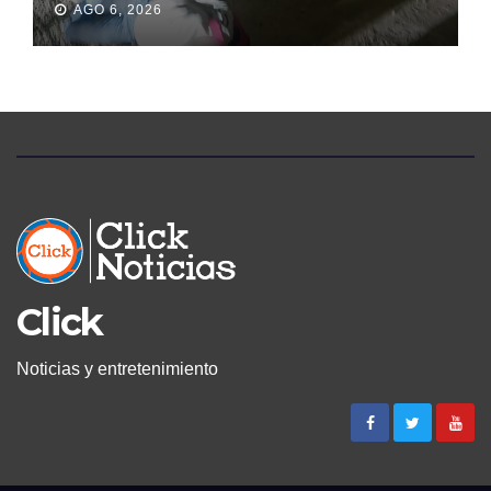
AGO 6, 2026
PERMANECIÓ SEIS DÍAS EN
LA MORGUE
Click
Noticias y entretenimiento